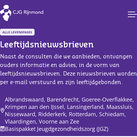
CJG Rijnmond
ALLE LEVENSFASES
Leeftijdsnieuwsbrieven
Naast de consulten die we aanbieden, ontvangen
ouders informatie en advies, in de vorm van
leeftijdsnieuwsbrieven. Deze nieuwsbrieven worden
per e-mail verstuurd en zijn leeftijdgebonden.
Albrandswaard, Barendrecht, Goeree-Overflakkee,
Krimpen aan den IJssel, Lansingerland, Maassluis,
Nissewaard, Ridderkerk, Rotterdam, Schiedam,
Vlaardingen, Voorne aan Zee
Basispakket Jeugdgezondheidszorg (JGZ)