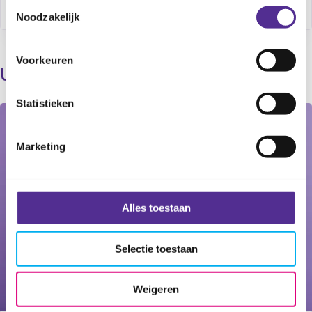
Toestemmingsselectie
Noodzakelijk
Voorkeuren
Uitgelichte producten
Statistieken
Marketing
Alles toestaan
Selectie toestaan
Weigeren