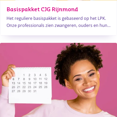
Basispakket CJG Rijnmond
Het reguliere basispakket is gebaseerd op het LPK.
Onze professionals zien zwangeren, ouders en hun
kinderen tot 18 jaar. Daarnaast geven zij ook de
vaccinaties volgens het RVP.