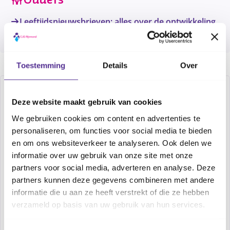
Ouders
Leeftijdsnieuwsbrieven: alles over de ontwikkeling
van jouw kind
Toestemming
Details
Over
Deze website maakt gebruik van cookies
We gebruiken cookies om content en advertenties te
personaliseren, om functies voor social media te bieden
en om ons websiteverkeer te analyseren. Ook delen we
informatie over uw gebruik van onze site met onze
partners voor social media, adverteren en analyse. Deze
Contactpersoon
partners kunnen deze gegevens combineren met andere
Ellen Lindhout
informatie die u aan ze heeft verstrekt of die ze hebben
Stafverpleegkundige
verzameld op basis van uw gebruik van hun services.
Neem contact op