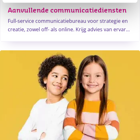
Aanvullende communicatiediensten
Full-service communicatiebureau voor strategie en
creatie, zowel off- als online. Krijg advies van ervaren
communicatie professionals. Zij denken graag met je
mee!