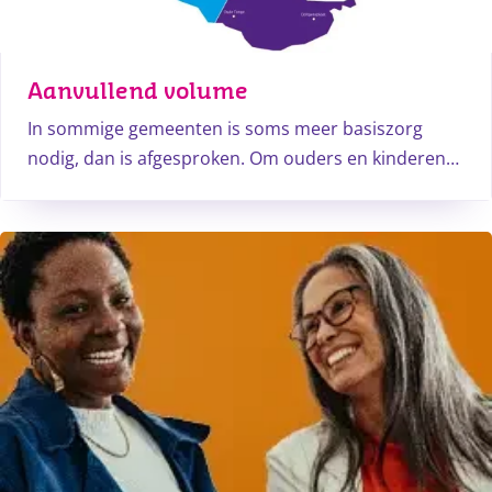
Aanvullend volume
In sommige gemeenten is soms meer basiszorg
nodig, dan is afgesproken. Om ouders en kinderen
jeugdgezondheidszorg aan te bieden die nodig is,
kan extra basiszorg worden ingekocht om aan de
vraag te voldoen.