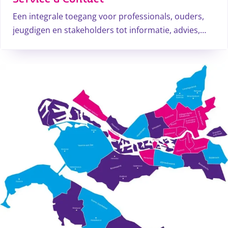
Een integrale toegang voor professionals, ouders,
jeugdigen en stakeholders tot informatie, advies,
ondersteuning en begeleiding om binnen het
preventieve voorveld een toegankelijke expert te zijn
op het gebied van opvoeden, opgroeien en
gezondheid.