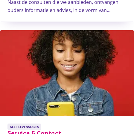
Naast de consulten die we aanbieden, ontvangen
ouders informatie en advies, in de vorm van
leeftijdsnieuwsbrieven. Deze nieuwsbrieven worden
per e-mail verstuurd en zijn leeftijdgebonden.
ALLE LEVENSFASES
Service & Contact