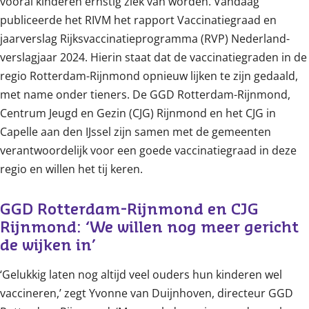
vooral kinderen ernstig ziek van worden. Vandaag
publiceerde het RIVM het rapport Vaccinatiegraad en
jaarverslag Rijksvaccinatieprogramma (RVP) Nederland-
verslagjaar 2024. Hierin staat dat de vaccinatiegraden in de
regio Rotterdam-Rijnmond opnieuw lijken te zijn gedaald,
met name onder tieners. De GGD Rotterdam-Rijnmond,
Centrum Jeugd en Gezin (CJG) Rijnmond en het CJG in
Capelle aan den IJssel zijn samen met de gemeenten
verantwoordelijk voor een goede vaccinatiegraad in deze
regio en willen het tij keren.
GGD Rotterdam-Rijnmond en CJG 
Rijnmond: ‘We willen nog meer gericht 
de wijken in’
‘Gelukkig laten nog altijd veel ouders hun kinderen wel
vaccineren,’ zegt Yvonne van Duijnhoven, directeur GGD