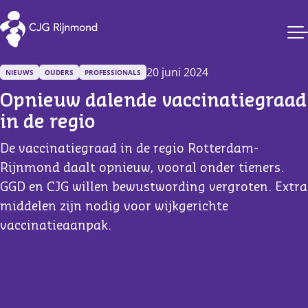
CJG Rijnmond
20 juni 2024
NIEUWS
OUDERS
PROFESSIONALS
Opnieuw dalende vaccinatiegraad 
in de regio
De vaccinatiegraad in de regio Rotterdam-
Rijnmond daalt opnieuw, vooral onder tieners.
GGD en CJG willen bewustwording vergroten. Extra
middelen zijn nodig voor wijkgerichte
vaccinatieaanpak.