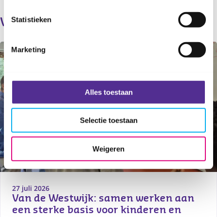
Statistieken
Verder lezen
Marketing
Alles toestaan
Selectie toestaan
Weigeren
27 juli 2026
Van de Westwijk: samen werken aan 
een sterke basis voor kinderen en 