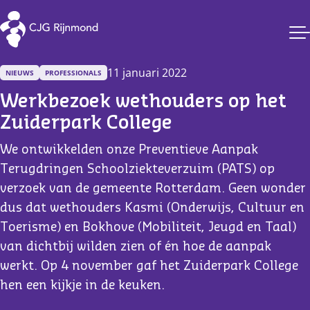
CJG Rijnmond
11 januari 2022
NIEUWS
PROFESSIONALS
Werkbezoek wethouders op het 
Zuiderpark College
We ontwikkelden onze Preventieve Aanpak
Terugdringen Schoolziekteverzuim (PATS) op
verzoek van de gemeente Rotterdam. Geen wonder
dus dat wethouders Kasmi (Onderwijs, Cultuur en
Toerisme) en Bokhove (Mobiliteit, Jeugd en Taal)
van dichtbij wilden zien of én hoe de aanpak
werkt. Op 4 november gaf het Zuiderpark College
hen een kijkje in de keuken.