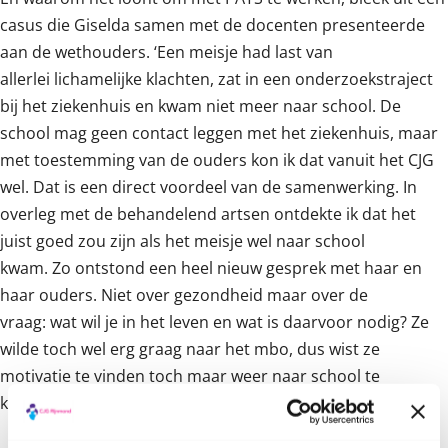
casus die Giselda samen met de docenten presenteerde
aan de wethouders. ‘Een meisje had last van
allerlei lichamelijke klachten, zat in een onderzoekstraject
bij het ziekenhuis en kwam niet meer naar school. De
school mag geen contact leggen met het ziekenhuis, maar
met toestemming van de ouders kon ik dat vanuit het CJG
wel. Dat is een direct voordeel van de samenwerking. In
overleg met de behandelend artsen ontdekte ik dat het
juist goed zou zijn als het meisje wel naar school
kwam. Zo ontstond een heel nieuw gesprek met haar en
haar ouders. Niet over gezondheid maar over de
vraag: wat wil je in het leven en wat is daarvoor nodig? Ze
wilde toch wel erg graag naar het mbo, dus wist ze
motivatie te vinden toch maar weer naar school te
komen. Dankzij die aanpak heeft ze nu haar diploma!’