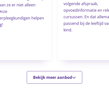
volgende afspraak,
an ze er niet alleen
opvoedinformatie en rel
Onze
cursussen. En dat allema
erpleegkundigen helpen
passend bij de leeftijd v
g!
kind.
Bekijk meer aanbod