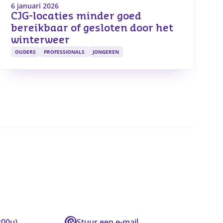
6 januari 2026
CJG-locaties minder goed
bereikbaar of gesloten door het
winterweer
OUDERS
PROFESSIONALS
JONGEREN
:00u)
Stuur een e-mail