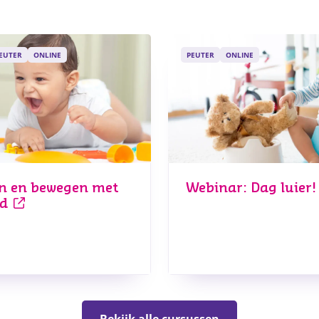
EUTER
ONLINE
PEUTER
ONLINE
n en bewegen met
Webinar: Dag luier!
nd