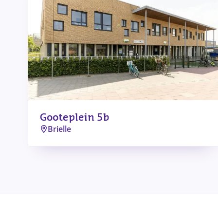
Gooteplein 5b
Brielle