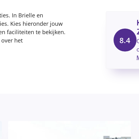
ies. In Brielle en
ties. Kies hieronder jouw
 faciliteiten te bekijken.
8.4
 over het
M