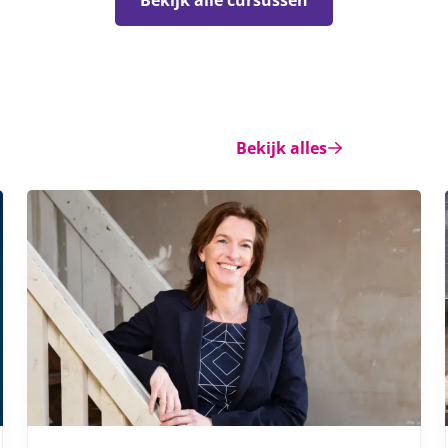
Bekijk alle cursussen
Bekijk alles