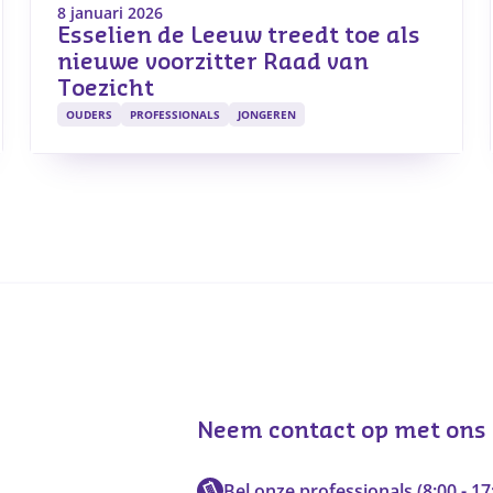
8 januari 2026
Esselien de Leeuw treedt toe als
nieuwe voorzitter Raad van
Toezicht
OUDERS
PROFESSIONALS
JONGEREN
Neem contact op met ons
Bel onze professionals (8:00 - 17