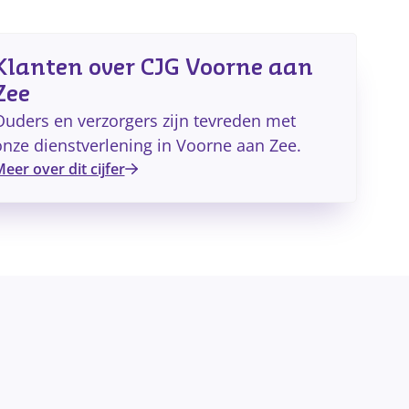
Klanten over CJG Voorne aan
Zee
Ouders en verzorgers zijn tevreden met
onze dienstverlening in Voorne aan Zee.
eer over dit cijfer