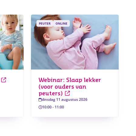
PEUTER
ONLINE
Webinar: Slaap lekker
(voor ouders van
peuters)
dinsdag 11 augustus 2026
10:00
-
11:00