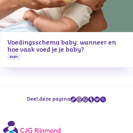
Voedingsschema baby: wanneer en 
hoe vaak voed je je baby?
BABY
Deel deze pagina