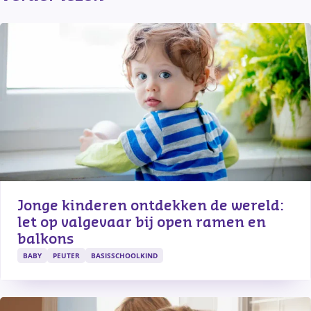
Jonge kinderen ontdekken de wereld: 
let op valgevaar bij open ramen en 
balkons
BABY
PEUTER
BASISSCHOOLKIND