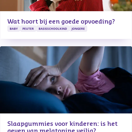
Wat hoort bij een goede opvoeding?
BABY
PEUTER
BASISSCHOOLKIND
JONGERE
Slaapgummies voor kinderen: is het 
geven van melatonine veilig?