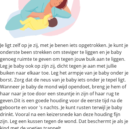
Je ligt zelf op je zij, met je benen iets opgetrokken. Je kunt je
onderste been strekken om steviger te liggen en je baby
genoeg ruimte te geven om tegen jouw buik aan te liggen.
Leg je baby ook op zijn zij, dicht tegen je aan met jullie
buiken naar elkaar toe. Leg het armpje van je baby onder je
borst. Zorg dat de neus van je baby iets onder je tepel ligt.
Wanneer je baby de mond wijd opendoet, breng je hem of
haar naar je toe door een steuntje in zijn of haar rug te
geven.Dit is een goede houding voor de eerste tijd na de
geboorte en voor 's nachts. Je kunt rusten terwijl je baby
drinkt. Vooral na een keizersnede kan deze houding fijn
zijn. Leg een kussen tegen de wond. Dat beschermt je als je
kind met de voetjes trappelt.