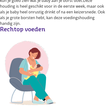
kun je goed zien wat je baby aan je borst doet.Deze
houding is heel geschikt voor in de eerste week, maar ook
als je baby heel onrustig drinkt of na een keizersnede. Ook
als je grote borsten hebt, kan deze voedingshouding
handig zijn.
Rechtop voeden