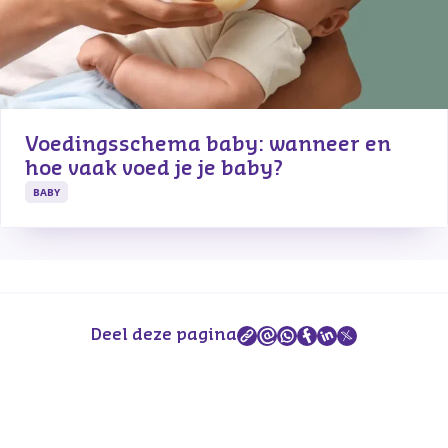
Voedingsschema baby: wanneer en 
hoe vaak voed je je baby?
BABY
Deel deze pagina