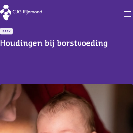
CJG Rijnmond
BABY
Houdingen bij borstvoeding