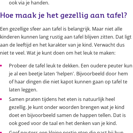
ook via je handen.
Hoe maak je het gezellig aan tafel?
Een gezellige sfeer aan tafel is belangrijk. Maar niet alle
kinderen kunnen lang rustig aan tafel blijven zitten. Dat ligt
aan de leeftijd en het karakter van je kind. Verwacht dus
niet te veel. Wat je kunt doen om het leuk te maken:
Probeer de tafel leuk te dekken. Een oudere peuter kun
je al een beetje laten 'helpen'. Bijvoorbeeld door hem
of haar dingen die niet kapot kunnen gaan op tafel te
laten leggen.
Samen praten tijdens het eten is natuurlijk heel
gezellig. Je kunt onder woorden brengen wat je kind
doet en bijvoorbeeld samen de happen tellen. Dat is
ook goed voor de taal en het denken van je kind.
Geef peuters een kleine portie eten die past bij hun