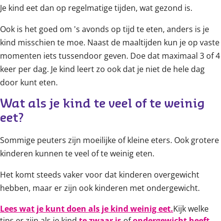
Je kind eet dan op regelmatige tijden, wat gezond is.
Ook is het goed om 's avonds op tijd te eten, anders is je
kind misschien te moe. Naast de maaltijden kun je op vaste
momenten iets tussendoor geven. Doe dat maximaal 3 of 4
keer per dag. Je kind leert zo ook dat je niet de hele dag
door kunt eten.
Wat als je kind te veel of te weinig 
eet?
Sommige peuters zijn moeilijke of kleine eters. Ook grotere
kinderen kunnen te veel of te weinig eten.
Het komt steeds vaker voor dat kinderen overgewicht
hebben, maar er zijn ook kinderen met ondergewicht.
Lees wat je kunt doen als je kind weinig eet.
Kijk welke
tips er zijn als je kind
te zwaar is
of
ondergewicht heeft
.