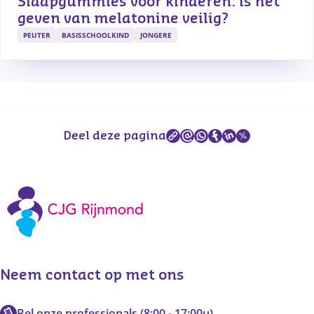
Slaapgummies voor kinderen: is het 
geven van melatonine veilig?
PEUTER
BASISSCHOOLKIND
JONGERE
Deel deze pagina
Neem contact op met ons
Bel onze professionals (8:00 - 17:00u)