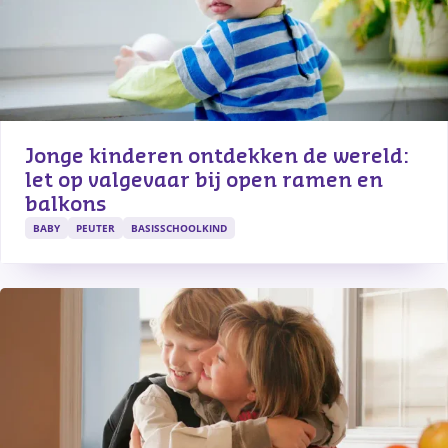
Jonge kinderen ontdekken de wereld: 
let op valgevaar bij open ramen en 
balkons
BABY
PEUTER
BASISSCHOOLKIND