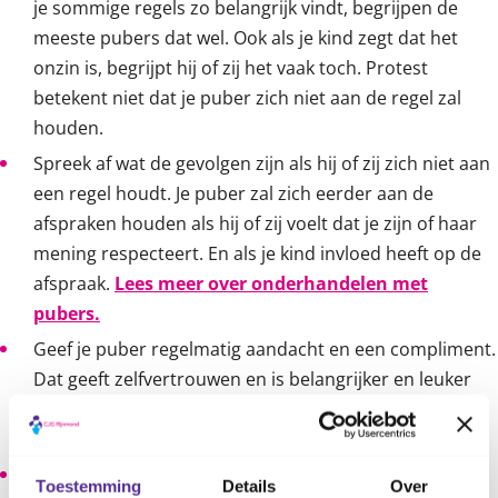
je sommige regels zo belangrijk vindt, begrijpen de
meeste pubers dat wel. Ook als je kind zegt dat het
onzin is, begrijpt hij of zij het vaak toch. Protest
betekent niet dat je puber zich niet aan de regel zal
houden.
Spreek af wat de gevolgen zijn als hij of zij zich niet aan
een regel houdt. Je puber zal zich eerder aan de
afspraken houden als hij of zij voelt dat je zijn of haar
mening respecteert. En als je kind invloed heeft op de
afspraak.
Lees meer over onderhandelen met
pubers.
Geef je puber regelmatig aandacht en een compliment.
Dat geeft zelfvertrouwen en is belangrijker en leuker
dan straf. Het maakt het voor je kind makkelijker om
afspraken en regels te accepteren.
Blijf praten over de regels. Probeer niet boos te
Toestemming
Details
Over