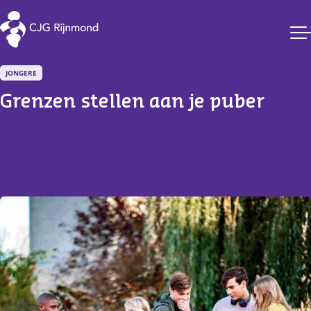
CJG Rijnmond
JONGERE
Grenzen stellen aan je puber