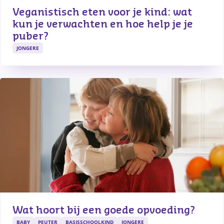
Veganistisch eten voor je kind: wat 
kun je verwachten en hoe help je je 
puber?
JONGERE
Wat hoort bij een goede opvoeding?
BABY
PEUTER
BASISSCHOOLKIND
JONGERE