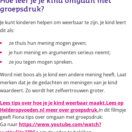
Hoe leer je je kind omgaan met 
groepsdruk?
Je kunt kinderen helpen om weerbaar te zijn. Je kind leert
dit als:
ze thuis hun mening mogen geven;
je hun mening en argumenten serieus neemt;
ze jou tegen mogen spreken.
Word niet boos als je kind een andere mening heeft. Laat
merken dat je de gedachten en meningen van je kind
waardeert. Zo wordt het zelfvertrouwen groter.
Lees tips over hoe je je kind weerbaar maakt.
Lees op
Helderopvoeden.nl meer over groepsdruk.
In dit filmpje
geeft Fiona tips over omgaan met groepsdruk:
Ga naar
https://www.youtube.com/watch?