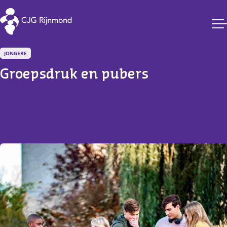
CJG Rijnmond
JONGERE
Groepsdruk en pubers