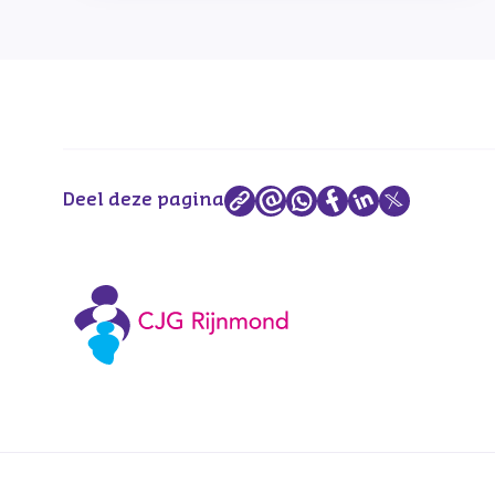
Deel deze pagina
Voetnavigatie