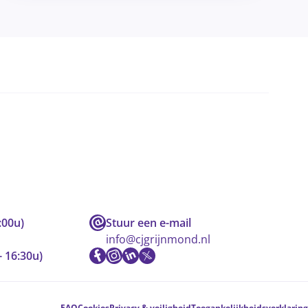
:00u)
Stuur een e-mail
info@cjgrijnmond.nl
- 16:30u)
FAQ
Cookies
Privacy & veiligheid
Toegankelijkheidsverklaring