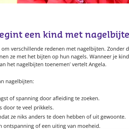
Content
gint een kind met nagelbijt
 om verschillende redenen met nagelbijten. Zonder d
en ze met het bijten op hun nagels. Wanneer je kind
an het nagelbijten toenemen’ vertelt Angela.
n nagelbijten:
st of spanning door afleiding te zoeken.
s door te veel prikkels.
mdat ze niks anders te doen hebben of uit gewoonte.
n ontspanning of een uiting van moeheid.