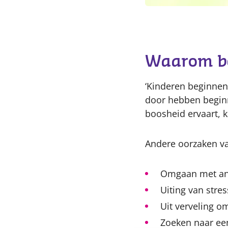
Waarom be
‘Kinderen beginnen
door hebben beginn
boosheid ervaart, k
Andere oorzaken va
Omgaan met ang
Uiting van stres
Uit verveling o
Zoeken naar ee