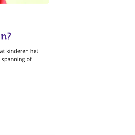
en?
at kinderen het
 spanning of