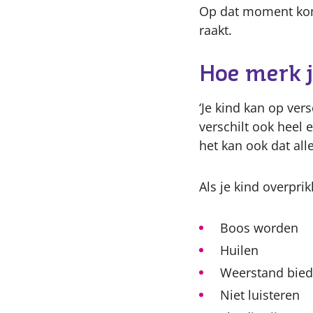
Op dat moment kome
raakt.
Hoe merk j
‘Je kind kan op ver
verschilt ook heel e
het kan ook dat all
Als je kind overprik
Boos worden
Huilen
Weerstand bie
Niet luisteren