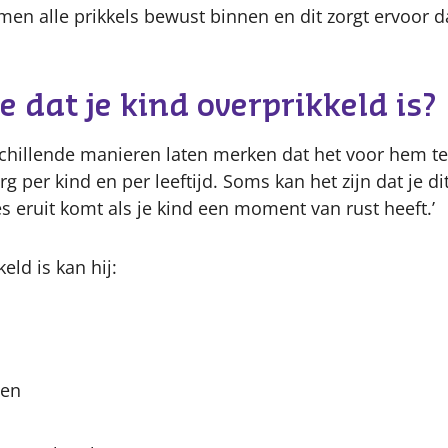
n alle prikkels bewust binnen en dit zorgt ervoor da
e dat je kind overprikkeld is?
schillende manieren laten merken dat het voor hem te v
rg per kind en per leeftijd. Soms kan het zijn dat je d
es eruit komt als je kind een moment van rust heeft.’
keld is kan hij:
den