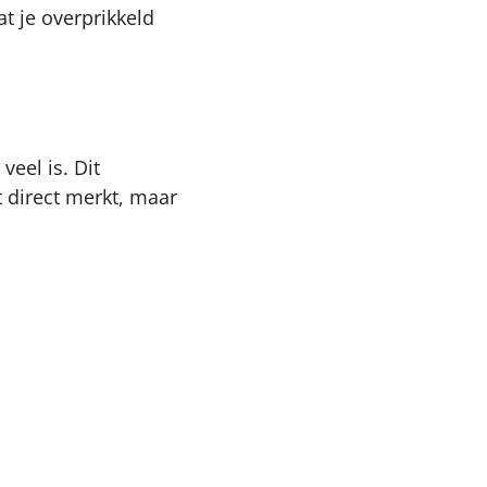
t je overprikkeld
eel is. Dit
it direct merkt, maar