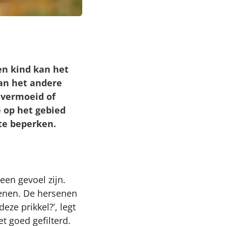
een kind kan het
dan het andere
 vermoeid of
e op het gebied
te beperken.
 een gevoel zijn.
senen. De hersenen
deze prikkel?’, legt
t goed gefilterd.