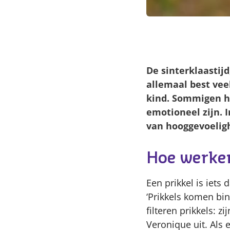
De sinterklaastijd
allemaal best vee
kind. Sommigen h
emotioneel zijn. I
van hooggevoeligh
Hoe werken
Een prikkel is iets 
‘Prikkels komen bi
filteren prikkels: z
Veronique uit. Als 