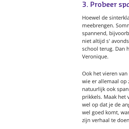
3. Probeer s
Hoewel de sinterkla
meebrengen. Sommi
spannend, bijvoorbe
niet altijd s' avon
school terug. Dan h
Veronique.
Ook het vieren van
wie er allemaal op 
natuurlijk ook spa
prikkels. Maak het 
wel op dat je de an
wel goed komt, want
zijn verhaal te doe