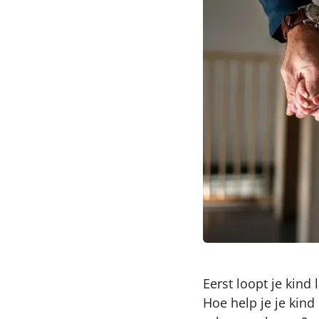
Eerst loopt je kind 
Hoe help je je kind