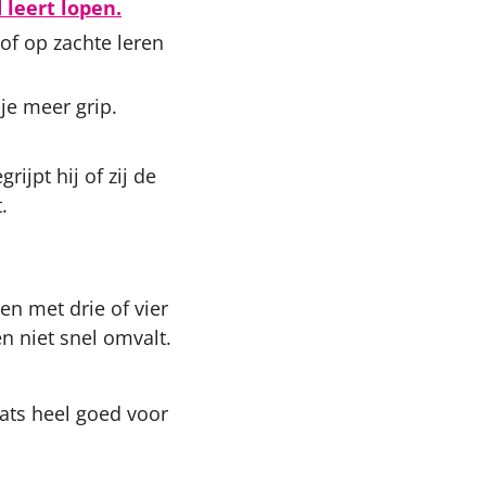
leert lopen.
of op zachte leren
je meer grip.
rijpt hij of zij de
.
en met drie of vier
n niet snel omvalt.
aats heel goed voor