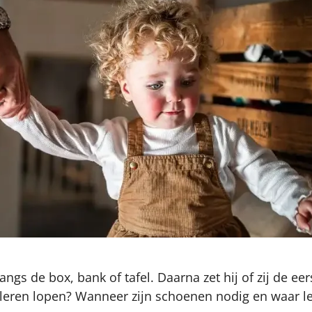
langs de box, bank of tafel. Daarna zet hij of zij de ee
 leren lopen? Wanneer zijn schoenen nodig en waar let