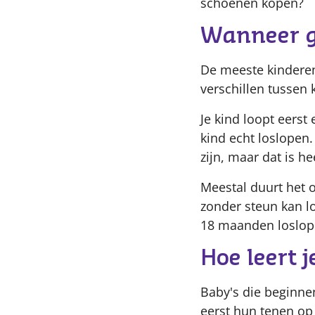
schoenen kopen?
Wanneer ga
De meeste kindere
verschillen tussen 
Je kind loopt eerst
kind echt loslopen
zijn, maar dat is he
Meestal duurt het 
zonder steun kan l
18 maanden loslop
Hoe leert j
Baby's die beginne
eerst hun tenen op 