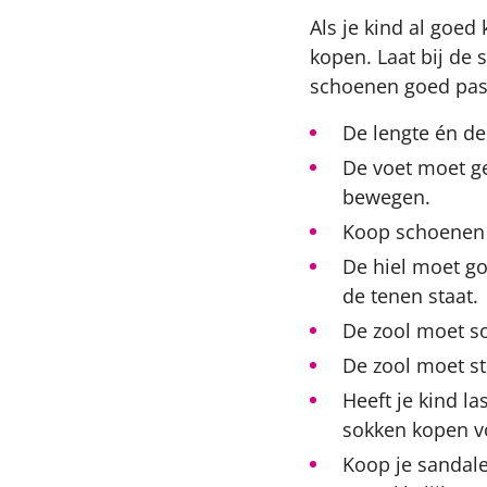
Als je kind al goed
kopen. Laat bij de
schoenen goed pas
De lengte én de
De voet moet g
bewegen.
Koop schoenen m
De hiel moet go
de tenen staat.
De zool moet so
De zool moet str
Heeft je kind l
sokken kopen vo
Koop je sandal