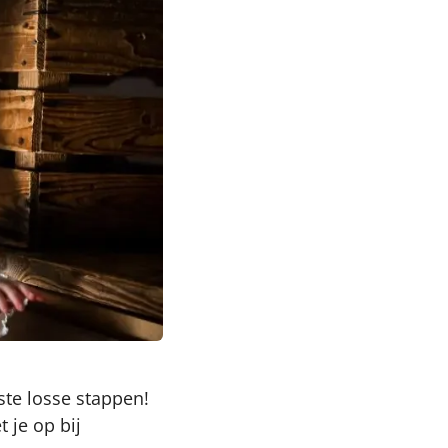
rste losse stappen!
 je op bij