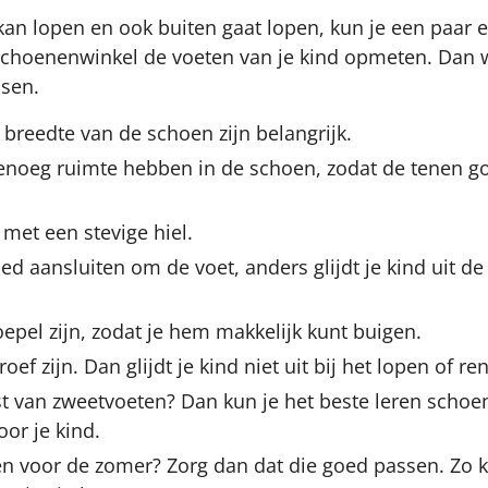
 kan lopen en ook buiten gaat lopen, kun je een paar
 schoenenwinkel de voeten van je kind opmeten. Dan w
sen.
 breedte van de schoen zijn belangrijk.
enoeg ruimte hebben in de schoen, zodat de tenen 
et een stevige hiel.
ed aansluiten om de voet, anders glijdt je kind uit de
epel zijn, zodat je hem makkelijk kunt buigen.
oef zijn. Dan glijdt je kind niet uit bij het lopen of re
ast van zweetvoeten? Dan kun je het beste leren scho
or je kind.
en voor de zomer? Zorg dan dat die goed passen. Zo 