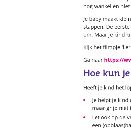
nog wankel en niet 
Je baby maakt klei
stappen. De eerste 
om. Maar je kind kr
Kijk het filmpje 'L
Ga naar
https://
Hoe kun je
Heeft je kind het l
Je helpt je kin
maar grijp niet 
Let ook op de v
een (opblaas)ba