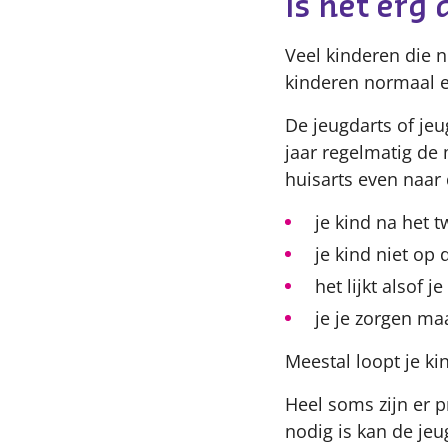
Is het erg 
Veel kinderen die n
kinderen normaal e
De jeugdarts of je
jaar regelmatig de 
huisarts even naar d
je kind na het 
je kind niet op
het lijkt alsof 
je je zorgen ma
Meestal loopt je ki
Heel soms zijn er p
nodig is kan de jeu