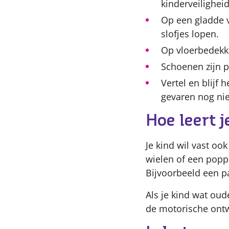
kinderveilighei
Op een gladde v
slofjes lopen.
Op vloerbedekki
Schoenen zijn p
Vertel en blijf 
gevaren nog niet
Hoe leert 
Je kind wil vast oo
wielen of een popp
Bijvoorbeeld een p
Als je kind wat oud
de motorische ontw