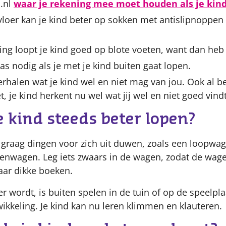
d.nl
waar je rekening mee moet houden als je kind 
loer kan je kind beter op sokken met antislipnoppen 
ng loopt je kind goed op blote voeten, want dan heb 
as nodig als je met je kind buiten gaat lopen.
herhalen wat je kind wel en niet mag van jou. Ook al beg
, je kind herkent nu wel wat jij wel en niet goed vindt
je kind steeds beter lopen?
k graag dingen voor zich uit duwen, zoals een loopwag
enwagen. Leg iets zwaars in de wagen, zodat de wage
aar dikke boeken.
er wordt, is buiten spelen in de tuin of op de speelpl
ikkeling. Je kind kan nu leren klimmen en klauteren.