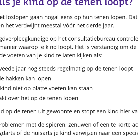
als je kind op de tenen loopt?
et loslopen gaan nogal eens op hun tenen lopen. Dat 
n het verdwijnt meestal vóór het derde jaar.
ugdverpleegkundige op het consultatiebureau controlee
manier waarop je kind loopt. Het is verstandig om de 
e voeten van je kind te laten kijken als:
tweede jaar nog steeds regelmatig op de tenen loopt
 de hakken kan lopen
je kind niet op platte voeten kan staan
akt over het op de tenen lopen
nd op de tenen uit gewoonte en stopt een kind hier v
roblemen met de spieren, zenuwen of een te korte ach
gdarts of de huisarts je kind verwijzen naar een specia