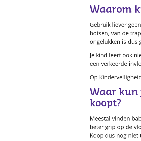
Waarom kun
Gebruik liever geen
botsen, van de tra
ongelukken is dus 
Je kind leert ook n
een verkeerde invl
Op Kinderveiligheid
Waar kun j
koopt?
Meestal vinden bab
beter grip op de vlo
Koop dus nog niet 