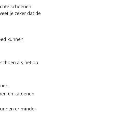
 echte schoenen
eet je zeker dat de
goed kunnen
 schoen als het op
nnen.
enen en katoenen
kunnen er minder