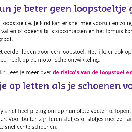
 je beter geen loopstoeltje 
 loopstoeltje. Je kind kan er snel mee vooruit en zo 
p vallen of opeens bij stopcontacten en het fornuis k
groot.
iet eerder lopen door een loopstoel. Het lijkt er ook o
oed heeft op de motorische ontwikkeling.
.nl lees je meer over
de risico's van de loopstoel 
e op letten als je schoenen vo
y's het heel prettig om op hun blote voeten te lopen
er. Voor buiten zijn leren slofjes of slofjes met een an
te snel echte schoenen.