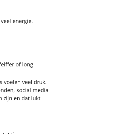
veel energie.
iffer of long
 voelen veel druk.
enden, social media
 zijn en dat lukt