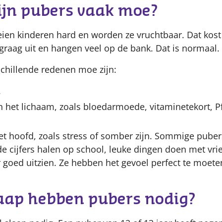
jn pubers vaak moe?
eien kinderen hard en worden ze vruchtbaar. Dat kost 
graag uit en hangen veel op de bank. Dat is normaal.
schillende redenen moe zijn:
.
 het lichaam, zoals bloedarmoede, vitaminetekort, Pfe
t hoofd, zoals stress of somber zijn. Sommige pubers
 cijfers halen op school, leuke dingen doen met vri
 goed uitzien. Ze hebben het gevoel perfect te moeten
laap hebben pubers nodig?