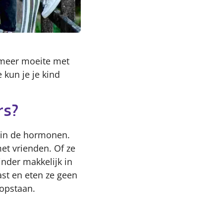
 meer moeite met
kun je je kind
rs?
 in de hormonen.
met vrienden. Of ze
inder makkelijk in
ast en eten ze geen
 opstaan.