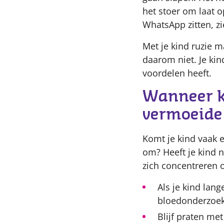
het stoer om laat o
WhatsApp zitten, z
Met je kind ruzie m
daarom niet. Je kin
voordelen heeft.
Wanneer ku
vermoeide
Komt je kind vaak e
om? Heeft je kind n
zich concentreren 
Als je kind lan
bloedonderzoek 
Blijf praten met