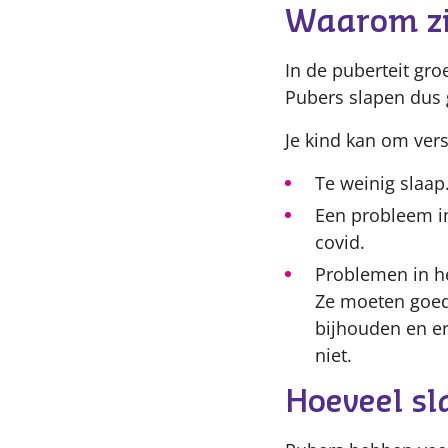
Waarom zi
In de puberteit gro
Pubers slapen dus 
Je kind kan om ver
Te weinig slaap
Een probleem in
covid.
Problemen in he
Ze moeten goede
bijhouden en er
niet.
Hoeveel s