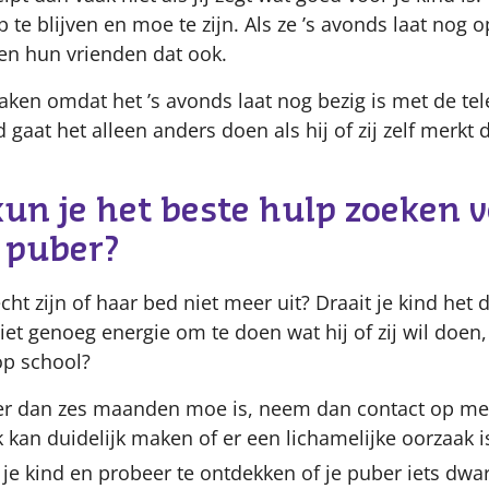
p te blijven en moe te zijn. Als ze ’s avonds laat nog 
ien hun vrienden dat ook.
aken omdat het ’s avonds laat nog bezig is met de tel
d gaat het alleen anders doen als hij of zij zelf merkt
n je het beste hulp zoeken v
 puber?
cht zijn of haar bed niet meer uit? Draait je kind het
iet genoeg energie om te doen wat hij of zij wil doen,
op school?
ger dan zes maanden moe is, neem dan contact op met
kan duidelijk maken of er een lichamelijke oorzaak i
 je kind en probeer te ontdekken of je puber iets dwar