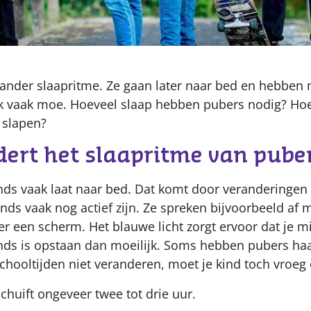
 ander slaapritme. Ze gaan later naar bed en hebben
ok vaak moe. Hoeveel slaap hebben pubers nodig? Hoe 
 slapen?
ert het slaapritme van pube
nds vaak laat naar bed. Dat komt door veranderingen
nds vaak nog actief zijn. Ze spreken bijvoorbeeld af 
ter een scherm. Het blauwe licht zorgt ervoor dat je m
tends is opstaan dan moeilijk. Soms hebben pubers ha
schooltijden niet veranderen, moet je kind toch vroeg
chuift ongeveer twee tot drie uur.