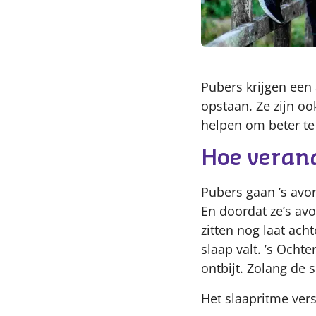
Pubers krijgen een
opstaan. Ze zijn o
helpen om beter te
Hoe verand
Pubers gaan ’s avo
En doordat ze’s avo
zitten nog laat ach
slaap valt. ’s Och
ontbijt. Zolang de 
Het slaapritme vers