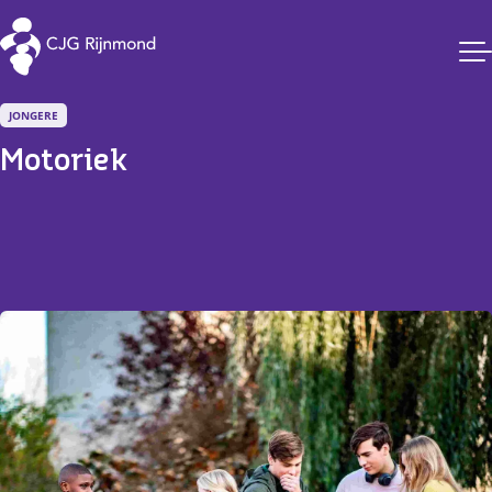
CJG Rijnmond
JONGERE
Motoriek