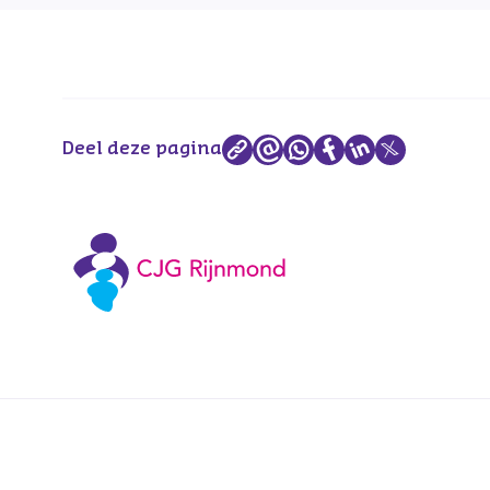
Deel deze pagina
Voetnavigatie