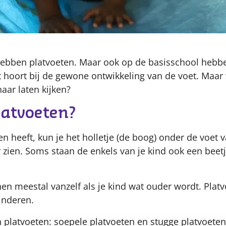
 hebben platvoeten. Maar ook op de basisschool hebb
t hoort bij de gewone ontwikkeling van de voet. Maar
naar laten kijken?
latvoeten?
en heeft, kun je het holletje (de boog) onder de voet v
 zien. Soms staan de enkels van je kind ook een beet
en meestal vanzelf als je kind wat ouder wordt. Plat
kinderen.
n platvoeten: soepele platvoeten en stugge platvoeten.