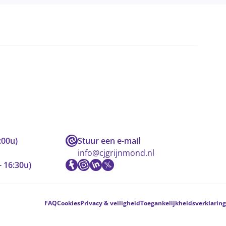
:00u)
Stuur een e-mail
info@cjgrijnmond.nl
- 16:30u)
FAQ
Cookies
Privacy & veiligheid
Toegankelijkheidsverklaring