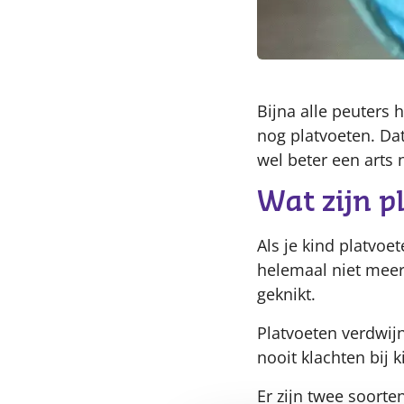
Bijna alle peuters
nog platvoeten. Da
wel beter een arts 
Wat zijn p
Als je kind platvoet
helemaal niet meer
geknikt.
Platvoeten verdwijn
nooit klachten bij 
Er zijn twee soorte