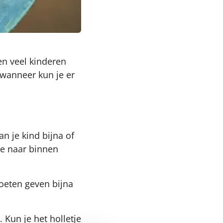
en veel kinderen
 wanneer kun je er
an je kind bijna of
je naar binnen
voeten geven bijna
 Kun je het holletje