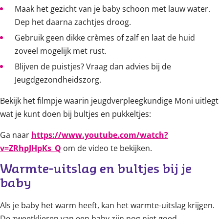
Maak het gezicht van je baby schoon met lauw water.
Dep het daarna zachtjes droog.
Gebruik geen dikke crèmes of zalf en laat de huid
zoveel mogelijk met rust.
Blijven de puistjes? Vraag dan advies bij de
Jeugdgezondheidszorg.
Bekijk het filmpje waarin jeugdverpleegkundige Moni uitlegt
wat je kunt doen bij bultjes en pukkeltjes:
Ga naar
https://www.youtube.com/watch?
v=ZRhpJHpKs_Q
om de video te bekijken.
Warmte-uitslag en bultjes bij je 
baby
Als je baby het warm heeft, kan het warmte-uitslag krijgen.
De zweetklieren van een baby zijn nog niet goed