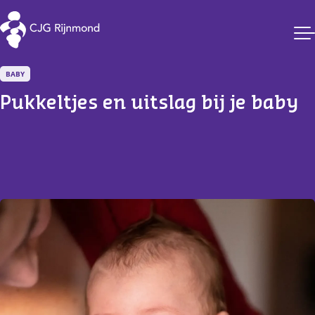
CJG Rijnmond
BABY
Pukkeltjes en uitslag bij je baby