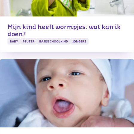
Mijn kind heeft wormpjes: wat kan ik 
doen?
BABY
PEUTER
BASISSCHOOLKIND
JONGERE