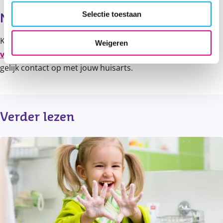
Selectie toestaan
Meer informatie?
Kijk voor meer informatie over het RS-virus op
de website
Weigeren
van het RIVM
. En vertrouw je de situatie niet? Neem dan
gelijk contact op met jouw huisarts.
Verder lezen