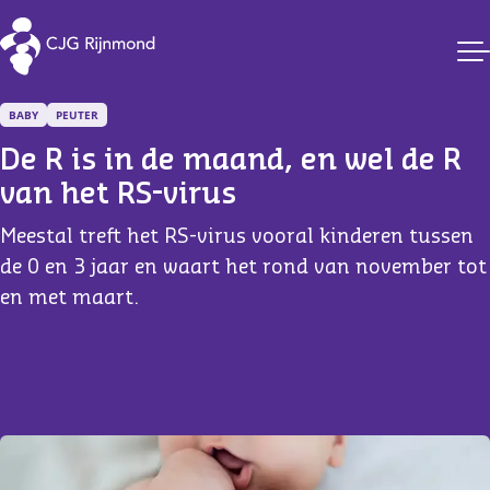
CJG Rijnmond
BABY
PEUTER
De R is in de maand, en wel de R 
van het RS-virus
Meestal treft het RS-virus vooral kinderen tussen
de 0 en 3 jaar en waart het rond van november tot
en met maart.