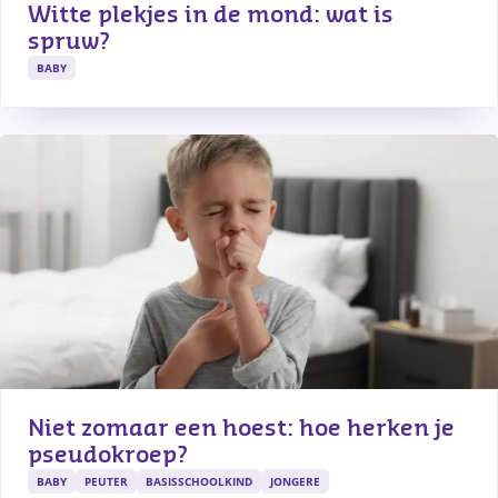
Witte plekjes in de mond: wat is 
spruw?
BABY
Niet zomaar een hoest: hoe herken je 
pseudokroep?
BABY
PEUTER
BASISSCHOOLKIND
JONGERE