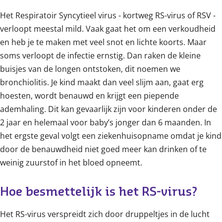
Het Respiratoir Syncytieel virus - kortweg RS-virus of RSV -
verloopt meestal mild. Vaak gaat het om een verkoudheid
en heb je te maken met veel snot en lichte koorts. Maar
soms verloopt de infectie ernstig. Dan raken de kleine
buisjes van de longen ontstoken, dit noemen we
bronchiolitis. Je kind maakt dan veel slijm aan, gaat erg
hoesten, wordt benauwd en krijgt een piepende
ademhaling. Dit kan gevaarlijk zijn voor kinderen onder de
2 jaar en helemaal voor baby’s jonger dan 6 maanden. In
het ergste geval volgt een ziekenhuisopname omdat je kind
door de benauwdheid niet goed meer kan drinken of te
weinig zuurstof in het bloed opneemt.
Hoe besmettelijk is het RS-virus?
Het RS-virus verspreidt zich door druppeltjes in de lucht