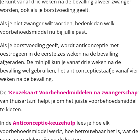
Je kunt vanaf drie weken na de bevalling alweer zwanger
worden, ook als je borstvoeding geeft.
Als je niet zwanger wilt worden, bedenk dan welk
voorbehoedsmiddel nu bij jullie past.
Als je borstvoeding geeft, wordt anticonceptie met
oestrogeen in de eerste zes weken na de bevalling
afgeraden. De minipil kun je vanaf drie weken na de
bevalling wel gebruiken, het anticonceptiestaafje vanaf vier
weken na de bevalling.
De '
Keuzekaart Voorbehoedmiddelen na zwangerschap
'
van thuisarts.nl helpt je om het juiste voorbehoedsmiddel
te kiezen.
In de
Anticonceptie-keuzehulp
lees je hoe elk
voorbehoedsmiddel werkt, hoe betrouwbaar het is, wat de
voor- en nadelen zijn en de kosten.