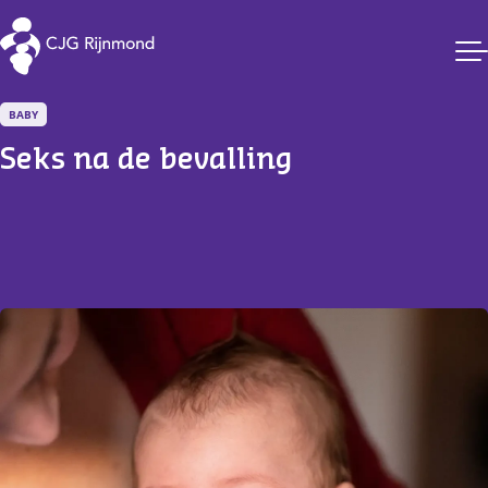
CJG Rijnmond
BABY
Seks na de bevalling