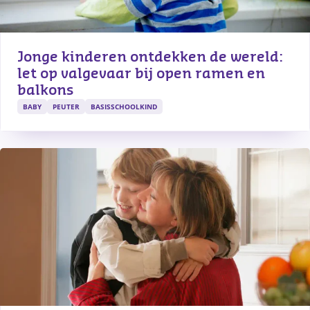
Jonge kinderen ontdekken de wereld: 
let op valgevaar bij open ramen en 
balkons
BABY
PEUTER
BASISSCHOOLKIND