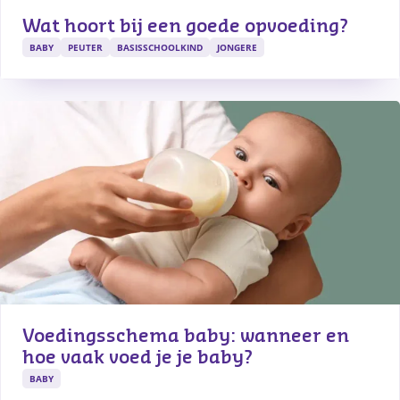
Wat hoort bij een goede opvoeding?
BABY
PEUTER
BASISSCHOOLKIND
JONGERE
Voedingsschema baby: wanneer en 
hoe vaak voed je je baby?
BABY