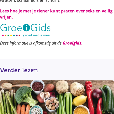
wratten, schaamluis en schurft.
Lees hoe je met je tiener kunt praten over seks en veilig
vrijen.
Deze informatie is afkomstig uit de
Groeigids.
Verder lezen