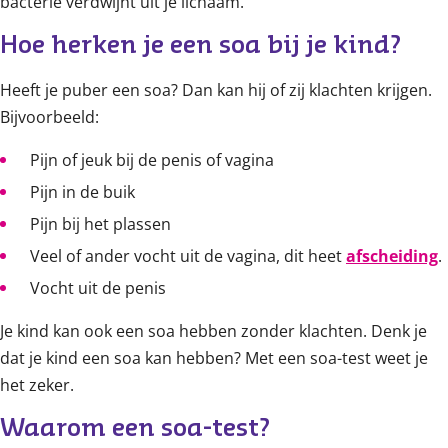
bacterie verdwijnt uit je lichaam.
Hoe herken je een soa bij je kind?
Heeft je puber een soa? Dan kan hij of zij klachten krijgen.
Bijvoorbeeld:
Pijn of jeuk bij de penis of vagina
Pijn in de buik
Pijn bij het plassen
Veel of ander vocht uit de vagina, dit heet
afscheiding
.
Vocht uit de penis
Je kind kan ook een soa hebben zonder klachten. Denk je
dat je kind een soa kan hebben? Met een soa-test weet je
het zeker.
Waarom een soa-test?