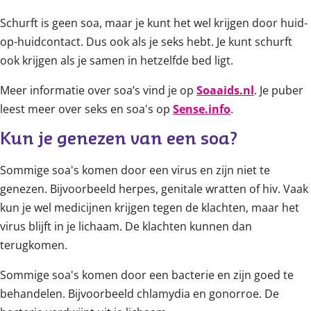
Schurft is geen soa, maar je kunt het wel krijgen door huid-
op-huidcontact. Dus ook als je seks hebt. Je kunt schurft
ook krijgen als je samen in hetzelfde bed ligt.
Meer informatie over soa’s vind je op
Soaaids.nl
. Je puber
leest meer over seks en soa's op
Sense.info
.
Kun je genezen van een soa?
Sommige soa's komen door een virus en zijn niet te
genezen. Bijvoorbeeld herpes, genitale wratten of hiv. Vaak
kun je wel medicijnen krijgen tegen de klachten, maar het
virus blijft in je lichaam. De klachten kunnen dan
terugkomen.
Sommige soa's komen door een bacterie en zijn goed te
behandelen. Bijvoorbeeld chlamydia en gonorroe. De