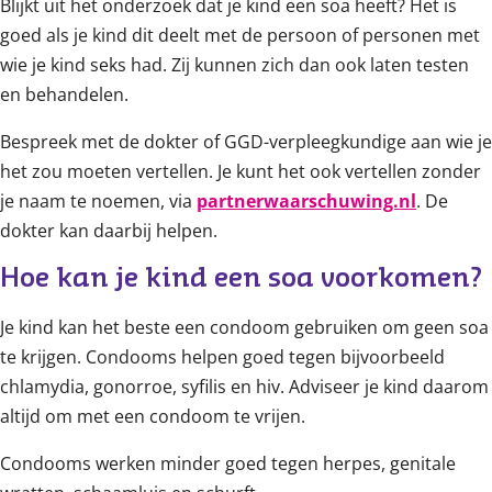
Blijkt uit het onderzoek dat je kind een soa heeft? Het is
goed als je kind dit deelt met de persoon of personen met
wie je kind seks had. Zij kunnen zich dan ook laten testen
en behandelen.
Bespreek met de dokter of GGD-verpleegkundige aan wie je
het zou moeten vertellen. Je kunt het ook vertellen zonder
je naam te noemen, via
partnerwaarschuwing.nl
. De
dokter kan daarbij helpen.
Hoe kan je kind een soa voorkomen?
Je kind kan het beste een condoom gebruiken om geen soa
te krijgen. Condooms helpen goed tegen bijvoorbeeld
chlamydia, gonorroe, syfilis en hiv. Adviseer je kind daarom
altijd om met een condoom te vrijen.
Condooms werken minder goed tegen herpes, genitale