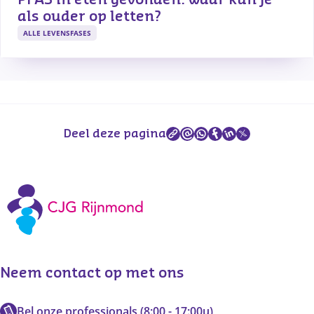
PFAS in eten gevonden: waar kun je 
als ouder op letten?
ALLE LEVENSFASES
Deel deze pagina
Neem contact op met ons
Bel onze professionals (8:00 - 17:00u)