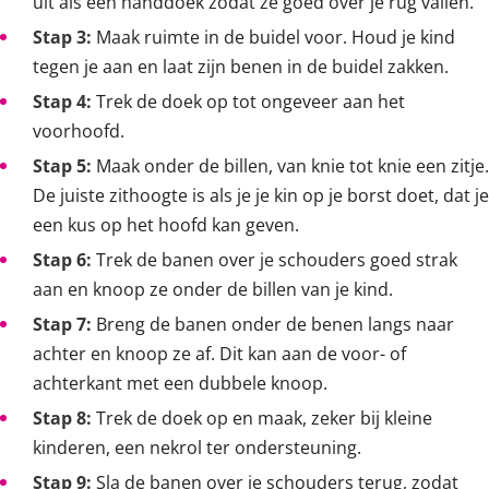
uit als een handdoek zodat ze goed over je rug vallen.
Stap 3:
Maak ruimte in de buidel voor. Houd je kind
tegen je aan en laat zijn benen in de buidel zakken.
Stap 4:
Trek de doek op tot ongeveer aan het
voorhoofd.
Stap 5:
Maak onder de billen, van knie tot knie een zitje.
De juiste zithoogte is als je je kin op je borst doet, dat je
een kus op het hoofd kan geven.
Stap 6:
Trek de banen over je schouders goed strak
aan en knoop ze onder de billen van je kind.
Stap 7:
Breng de banen onder de benen langs naar
achter en knoop ze af. Dit kan aan de voor- of
achterkant met een dubbele knoop.
Stap 8:
Trek de doek op en maak, zeker bij kleine
kinderen, een nekrol ter ondersteuning.
Stap 9:
Sla de banen over je schouders terug, zodat