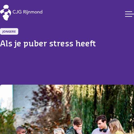
CJG Rijnmond
JONGERE
Als je puber stress heeft