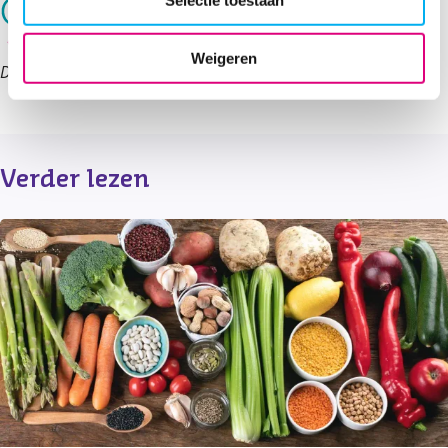
Weigeren
Deze informatie is afkomstig uit de
Groeigids.
Verder lezen