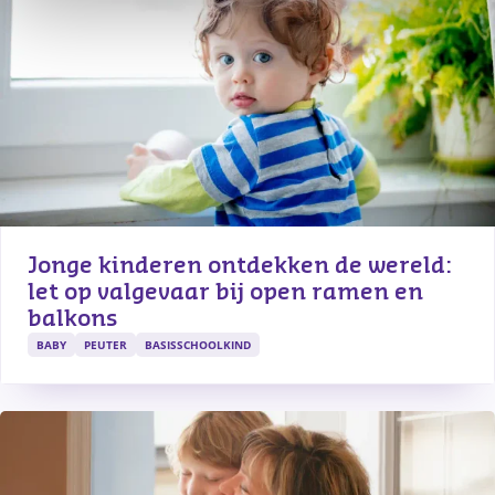
Jonge kinderen ontdekken de wereld: 
let op valgevaar bij open ramen en 
balkons
BABY
PEUTER
BASISSCHOOLKIND