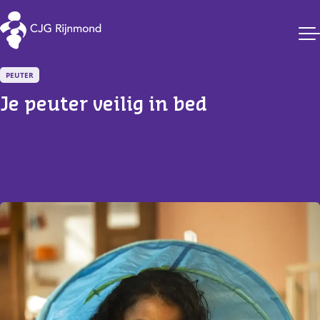
CJG Rijnmond
PEUTER
Je peuter veilig in bed