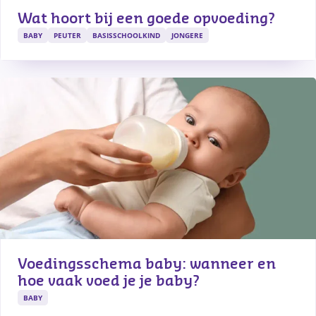
Wat hoort bij een goede opvoeding?
BABY
PEUTER
BASISSCHOOLKIND
JONGERE
Voedingsschema baby: wanneer en 
hoe vaak voed je je baby?
BABY