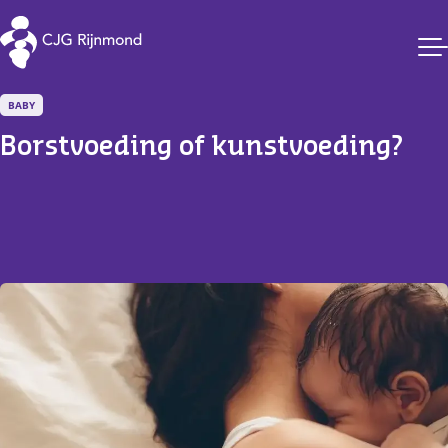
CJG Rijnmond
BABY
Borstvoeding of kunstvoeding?