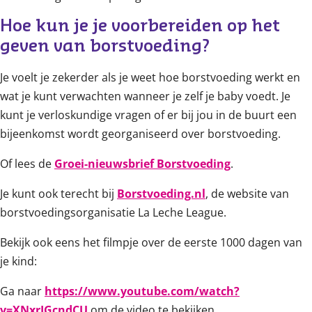
Hoe kun je je voorbereiden op het 
geven van borstvoeding?
Je voelt je zekerder als je weet hoe borstvoeding werkt en
wat je kunt verwachten wanneer je zelf je baby voedt. Je
kunt je verloskundige vragen of er bij jou in de buurt een
bijeenkomst wordt georganiseerd over borstvoeding.
Of lees de
Groei-nieuwsbrief Borstvoeding
.
Je kunt ook terecht bij
Borstvoeding.nl
, de website van
borstvoedingsorganisatie La Leche League.
Bekijk ook eens het filmpje over de eerste 1000 dagen van
je kind:
Ga naar
https://www.youtube.com/watch?
v=XNxrIGcndCU
om de video te bekijken.