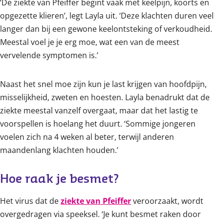
‘De ziekte van Pfeiffer begint vaak met keelpijn, koorts en
opgezette klieren’, legt Layla uit. ‘Deze klachten duren veel
langer dan bij een gewone keelontsteking of verkoudheid.
Meestal voel je je erg moe, wat een van de meest
vervelende symptomen is.’
Naast het snel moe zijn kun je last krijgen van hoofdpijn,
misselijkheid, zweten en hoesten. Layla benadrukt dat de
ziekte meestal vanzelf overgaat, maar dat het lastig te
voorspellen is hoelang het duurt. ‘Sommige jongeren
voelen zich na 4 weken al beter, terwijl anderen
maandenlang klachten houden.’
Hoe raak je besmet? 
Het virus dat de
ziekte van Pfeiffer
veroorzaakt, wordt
overgedragen via speeksel. ‘Je kunt besmet raken door