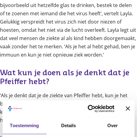
bijvoorbeeld uit hetzelfde glas te drinken, bestek te delen
of te zoenen met iemand die het virus heeft’, vertelt Layla.
Gelukkig verspreidt het virus zich niet door niezen of
hoesten, omdat het niet via de lucht overleeft. Layla legt uit
dat veel mensen de ziekte al als kind hebben doorgemaakt,
vaak zonder het te merken. ‘Als je het al hebt gehad, ben je
immuun en kun je niet opnieuw ziek worden.’
Wat kun je doen als je denkt dat je 
Pfeiffer hebt? 
‘Als je denkt dat je de ziekte van Pfeiffer hebt, kun je het
beste naar de huisarts gaan’, adviseert Layla. De huisarts
kan door een bloedtest te doen vaststellen of je Pfeiffer
hebt.
Toestemming
Details
Over