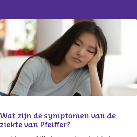
Content
Wat zijn de symptomen van de 
ziekte van Pfeiffer? 