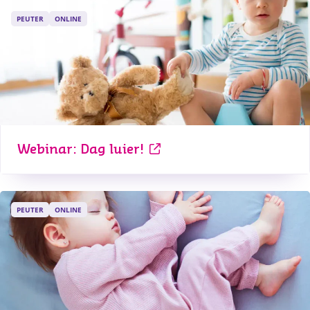
PEUTER
ONLINE
Webinar: Dag luier!
PEUTER
ONLINE