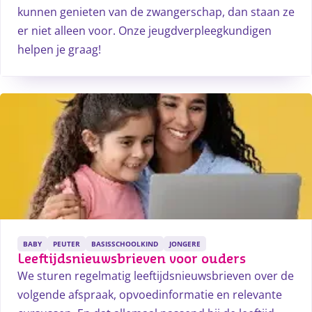
kunnen genieten van de zwangerschap, dan staan ze
er niet alleen voor. Onze jeugdverpleegkundigen
helpen je graag!
BABY
PEUTER
BASISSCHOOLKIND
JONGERE
Leeftijdsnieuwsbrieven voor ouders
We sturen regelmatig leeftijdsnieuwsbrieven over de
volgende afspraak, opvoedinformatie en relevante