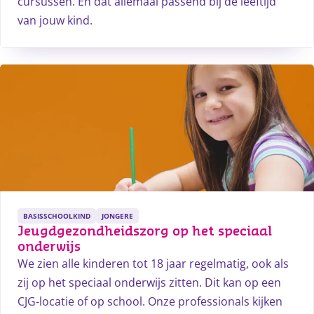
cursussen. En dat allemaal passend bij de leeftijd
van jouw kind.
BASISSCHOOLKIND
JONGERE
Jeugdgezondheidszorg op het speciaal 
onderwijs
We zien alle kinderen tot 18 jaar regelmatig, ook als
zij op het speciaal onderwijs zitten. Dit kan op een
CJG-locatie of op school. Onze professionals kijken