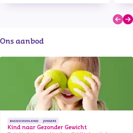
Ons aanbod
BASISSCHOOLKIND
JONGERE
Kind naar Gezonder Gewicht