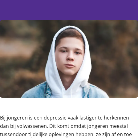
Content
Bij jongeren is een depressie vaak lastiger te herkennen
dan bij volwassenen. Dit komt omdat jongeren meestal
tussendoor tijdelijke oplevingen hebben: ze zijn af en toe