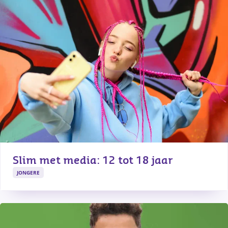
Slim met media: 12 tot 18 jaar
JONGERE