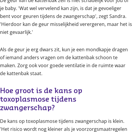
De geur van de kattenbak zelf is niet schadelijk voor jou of
je baby. 'Wat wel vervelend kan zijn, is dat je gevoeliger
bent voor geuren tijdens de zwangerschap', zegt Sandra.
'Hierdoor kan de geur misselijkheid verergeren, maar het is
niet gevaarlijk.'
Als de geur je erg dwars zit, kun je een mondkapje dragen
of iemand anders vragen om de kattenbak schoon te
maken. Zorg ook voor goede ventilatie in de ruimte waar
de kattenbak staat.
Hoe groot is de kans op 
toxoplasmose tijdens 
zwangerschap?
De kans op toxoplasmose tijdens zwangerschap is klein.
'Het risico wordt nog kleiner als je voorzorgsmaatregelen