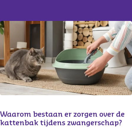
Content
Waarom bestaan er zorgen over de 
kattenbak tijdens zwangerschap?