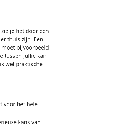
zie je het door een
r thuis zijn. Een
d moet bijvoorbeeld
e tussen jullie kan
ok wel praktische
it voor het hele
erieuze kans van