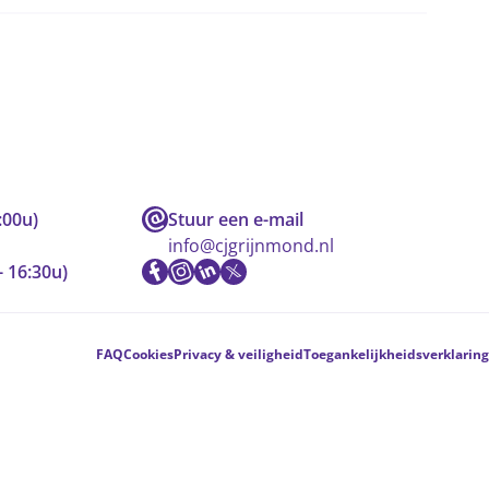
:00u)
Stuur een e-mail
info@cjgrijnmond.nl
- 16:30u)
FAQ
Cookies
Privacy & veiligheid
Toegankelijkheidsverklaring