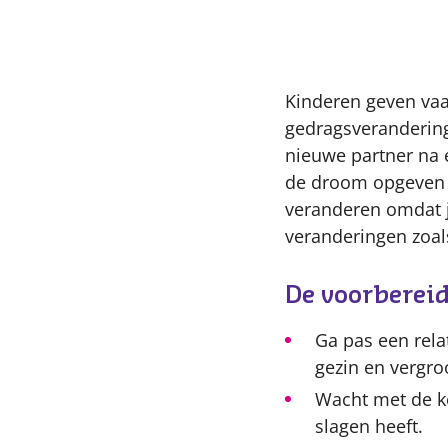
Kinderen geven vaak
gedragsverandering,
nieuwe partner na 
de droom opgeven da
veranderen omdat j
veranderingen zoals
De voorberei
Ga pas een relati
gezin en vergroo
Wacht met de ke
slagen heeft.