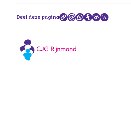
Deel deze pagina
Voetnavigatie