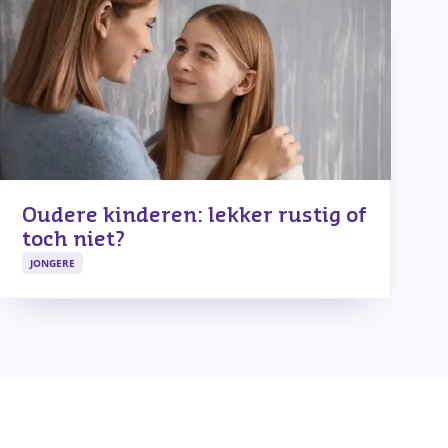
Oudere kinderen: lekker rustig of
toch niet?
JONGERE