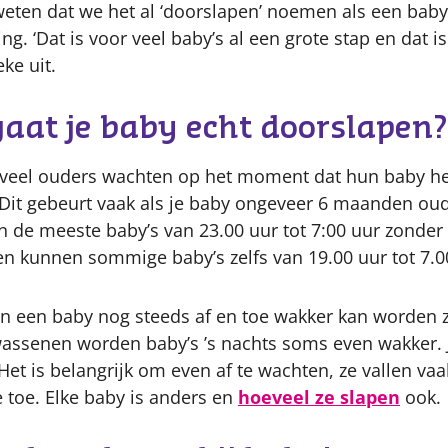
weten dat we het al ‘doorslapen’ noemen als een baby 
ng. ‘Dat is voor veel baby’s al een grote stap en dat i
ke uit.
aat je baby echt doorslapen?
t veel ouders wachten op het moment dat hun baby he
 ‘Dit gebeurt vaak als je baby ongeveer 6 maanden oud i
en de meeste baby’s van 23.00 uur tot 7:00 uur zonder
 kunnen sommige baby’s zelfs van 19.00 uur tot 7.00
an een baby nog steeds af en toe wakker kan worden z
lwassenen worden baby’s ’s nachts soms even wakker.
et is belangrijk om even af te wachten, ze vallen vaa
ke toe. Elke baby is anders en
hoeveel ze slapen
ook.