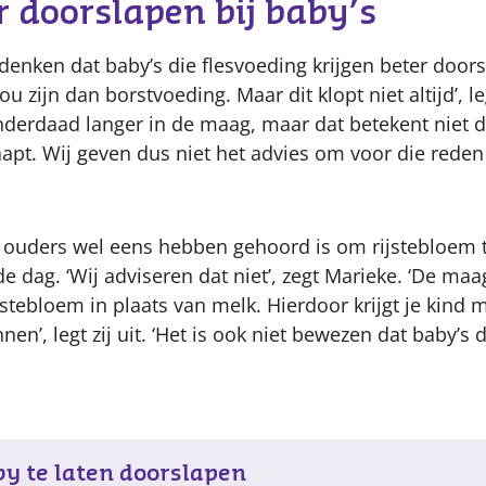
r doorslapen bij baby’s
nken dat baby’s die flesvoeding krijgen beter door
 zijn dan borstvoeding. Maar dit klopt niet altijd’, le
 inderdaad langer in de maag, maar dat betekent niet 
apt. Wij geven dus niet het advies om voor die reden
l ouders wel eens hebben gehoord is om rijstebloem 
de dag. ‘Wij adviseren dat niet’, zegt Marieke. ‘De maa
jstebloem in plaats van melk. Hierdoor krijgt je kind 
nen’, legt zij uit. ‘Het is ook niet bewezen dat baby’s
by te laten doorslapen