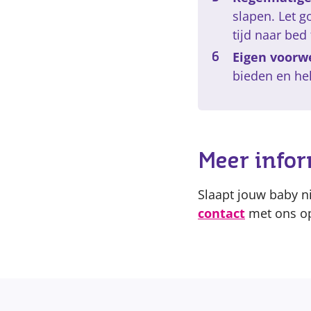
slapen. Let 
tijd naar bed
Eigen voorw
bieden en hel
Meer info
Slaapt jouw baby ni
contact
met ons op