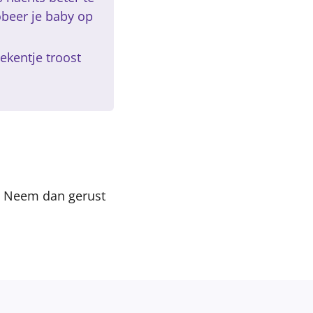
obeer je baby op
ekentje troost
n? Neem dan gerust