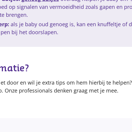
goed op signalen van vermoeidheid zoals gapen en pr
 te brengen.
erp:
als je baby oud genoeg is, kan een knuffeltje of d
pen bij het doorslapen.
rmatie?
et door en wil je extra tips om hem hierbij te helpe
. Onze professionals denken graag met je mee.