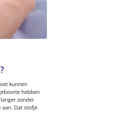
?
moet kunnen
 geboorte hebben
 langer zonder
 aan. Dat stofje