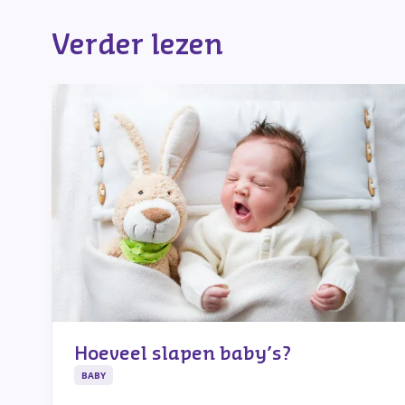
Verder lezen
Hoeveel slapen baby’s?
BABY