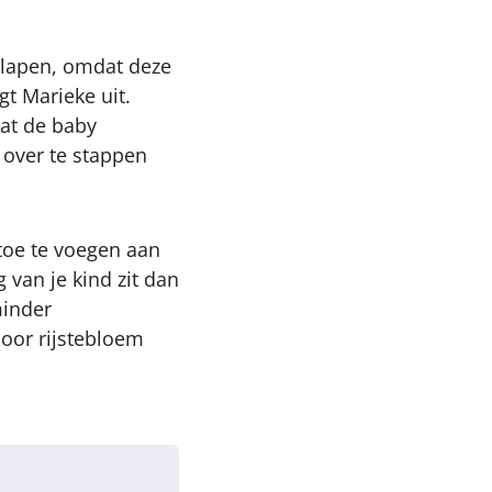
slapen, omdat deze
gt Marieke uit.
dat de baby
 over te stappen
toe te voegen aan
g van je kind zit dan
minder
 door rijstebloem