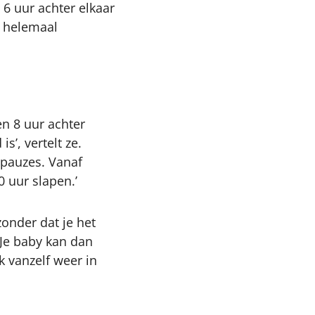
6 uur achter elkaar
s helemaal
n 8 uur achter
s’, vertelt ze.
 pauzes. Vanaf
 uur slapen.’
onder dat je het
 Je baby kan dan
k vanzelf weer in