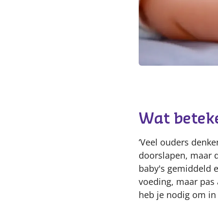
Wat betek
‘Veel ouders denke
doorslapen, maar d
baby's gemiddeld e
voeding, maar pas a
heb je nodig om in 