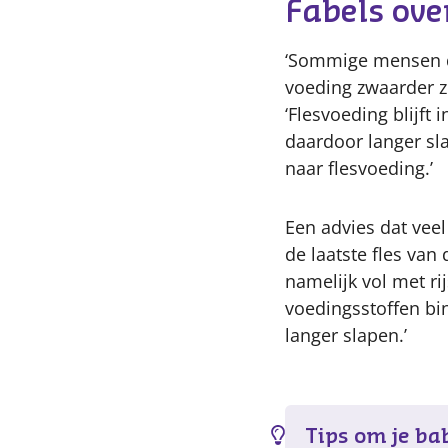
Fabels ove
‘Sommige mensen de
voeding zwaarder zou
‘Flesvoeding blijft
daardoor langer sla
naar flesvoeding.’
Een advies dat vee
de laatste fles van 
namelijk vol met ri
voedingsstoffen bin
langer slapen.’
Tips om je ba