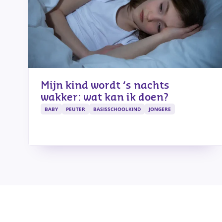
Mijn kind wordt ‘s nachts
wakker: wat kan ik doen?
BABY
PEUTER
BASISSCHOOLKIND
JONGERE