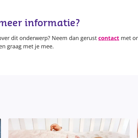
meer informatie?
 over dit onderwerp? Neem dan gerust
contact
met on
en graag met je mee.