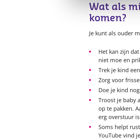
Wat als mi
komen?
Je kunt als ouder 
Het kan zijn da
niet moe en prik
Trek je kind een
Zorg voor frisse
Doe je kind nog
Troost je baby a
op te pakken. Aa
erg overstuur i
Soms helpt rus
YouTube vind je 