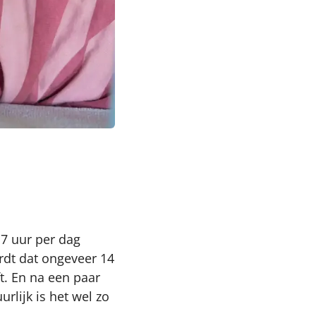
17 uur per dag
rdt dat ongeveer 14
t. En na een paar
rlijk is het wel zo