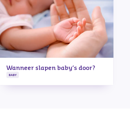
Wanneer slapen baby’s door?
BABY