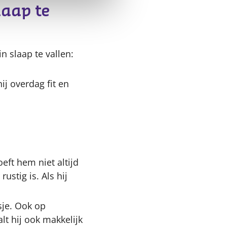
laap te
 slaap te vallen:
ij overdag fit en
oeft hem niet altijd
ustig is. Als hij
sje. Ook op
lt hij ook makkelijk