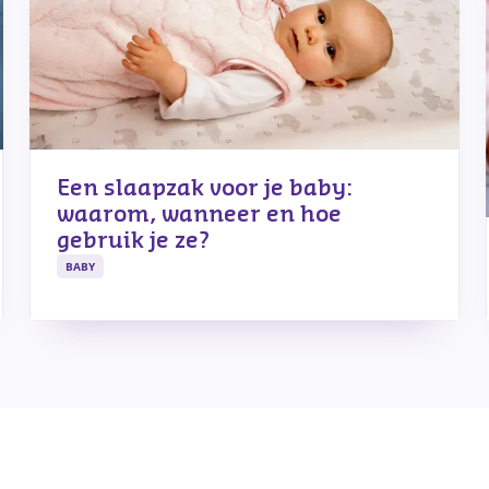
Een slaapzak voor je baby:
waarom, wanneer en hoe
gebruik je ze?
BABY