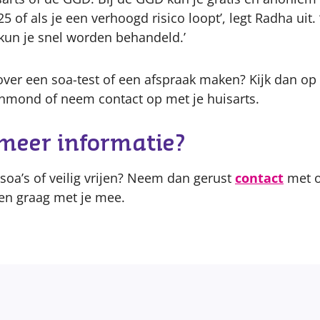
5 of als je een verhoogd risico loopt’, legt Radha uit. 
 kun je snel worden behandeld.’
over een soa-test of een afspraak maken? Kijk dan op
nmond of neem contact op met je huisarts.
 meer informatie?
soa’s of veilig vrijen? Neem dan gerust
contact
met o
en graag met je mee.