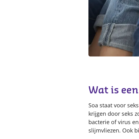
Wat is een
Soa staat voor seks
krijgen door seks z
bacterie of virus 
slijmvliezen. Ook b