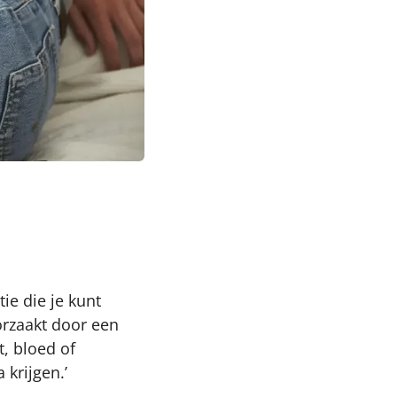
ie die je kunt
orzaakt door een
, bloed of
 krijgen.’