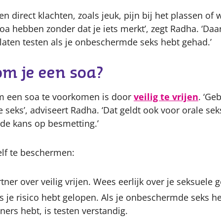
 direct klachten, zoals jeuk, pijn bij het plassen of 
n soa hebben zonder dat je iets merkt’, zegt Radha. ‘Da
 laten testen als je onbeschermde seks hebt gehad.’
om je een soa?
m een soa te voorkomen is door
veilig te vrijen
. ‘Ge
seks’, adviseert Radha. ‘Dat geldt ook voor orale seks
de kans op besmetting.’
elf te beschermen:
tner over veilig vrijen. Wees eerlijk over je seksuele
als je risico hebt gelopen. Als je onbeschermde seks h
ners hebt, is testen verstandig.