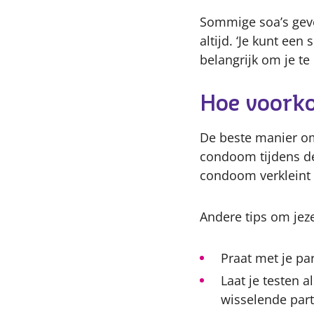
Sommige soa’s geven
altijd. ‘Je kunt ee
belangrijk om je te
Hoe voork
De beste manier o
condoom tijdens de 
condoom verkleint 
Andere tips om jez
Praat met je par
Laat je testen 
wisselende part