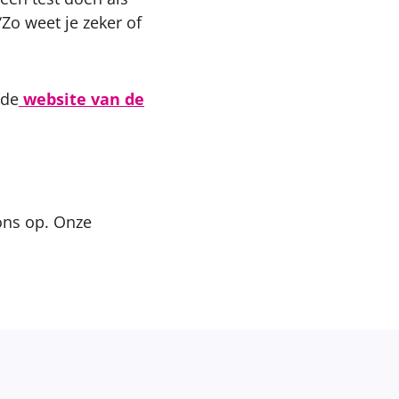
‘Zo weet je zeker of
 de
website van de
ns op. Onze