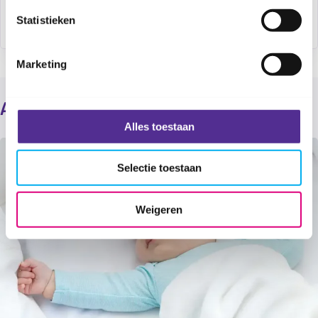
Website
Statistieken
Marketing
Alles over de veiligheid van je baby
Alles toestaan
Selectie toestaan
Weigeren