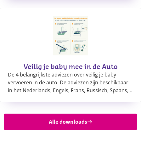
Veilig je baby mee in de Auto
De 4 belangrijkste adviezen over veilig je baby
vervoeren in de auto. De adviezen zijn beschikbaar
in het Nederlands, Engels, Frans, Russisch, Spaans,
Somalisch, Turks, Tigrinya, Arabisch, Oekraïens en
Farsi.
Alle downloads