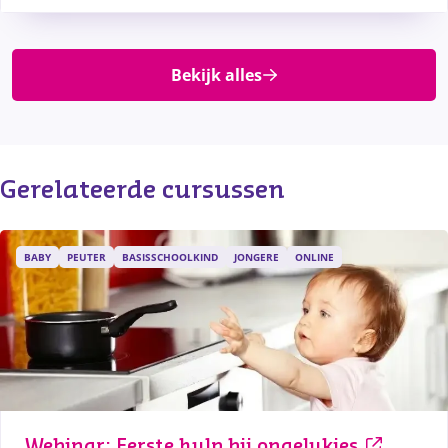
Bekijk alles
Gerelateerde cursussen
BABY
PEUTER
BASISSCHOOLKIND
JONGERE
ONLINE
Webinar: Eerste hulp bij ongelukjes