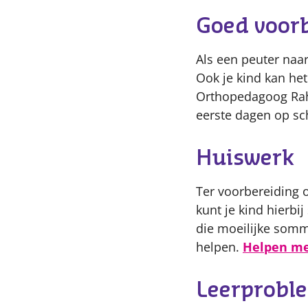
Goed voorb
Als een peuter naa
Ook je kind kan het
Orthopedagoog Rahma
eerste dagen op sc
Huiswerk
Ter voorbereiding 
kunt je kind hierbi
die moeilijke somm
helpen.
Helpen me
Leerprobl