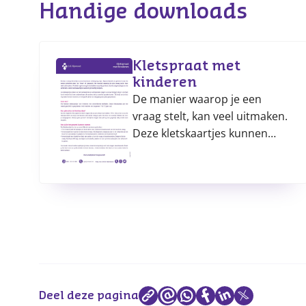
Handige downloads
Kletspraat met
kinderen
De manier waarop je een
vraag stelt, kan veel uitmaken.
Deze kletskaartjes kunnen
hierbij helpen.
Deel deze pagina