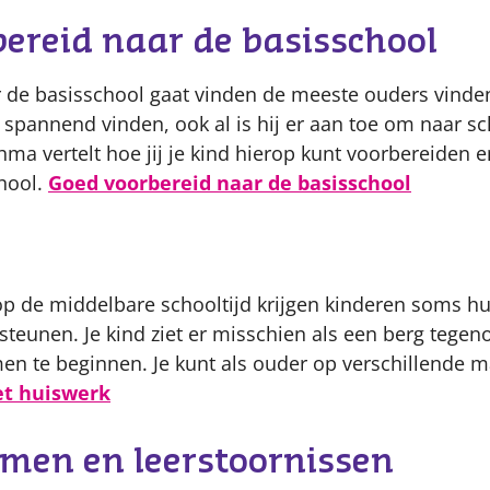
ereid naar de basisschool
r de basisschool gaat vinden de meeste ouders vinde
 spannend vinden, ook al is hij er aan toe om naar sc
 vertelt hoe jij je kind hierop kunt voorbereiden en
hool.
Goed voorbereid naar de basisschool
op de middelbare schooltijd krijgen kinderen soms hu
j steunen. Je kind ziet er misschien als een berg tege
en te beginnen. Je kunt als ouder op verschillende 
t huiswerk
emen en leerstoornissen