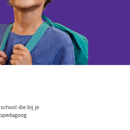
school die bij je
thopedagoog