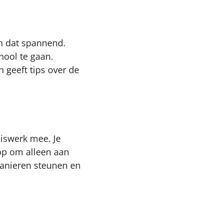
n dat spannend.
hool te gaan.
 geeft tips over de
iswerk mee. Je
nop om alleen aan
manieren steunen en