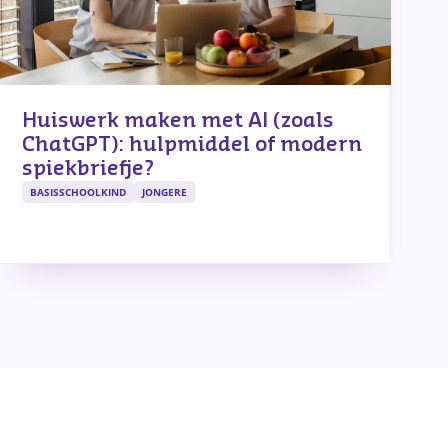
Huiswerk maken met AI (zoals
ChatGPT): hulpmiddel of modern
spiekbriefje?
BASISSCHOOLKIND
JONGERE