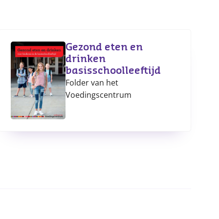
Gezond eten en
drinken
basisschoolleeftijd
Folder van het
Voedingscentrum