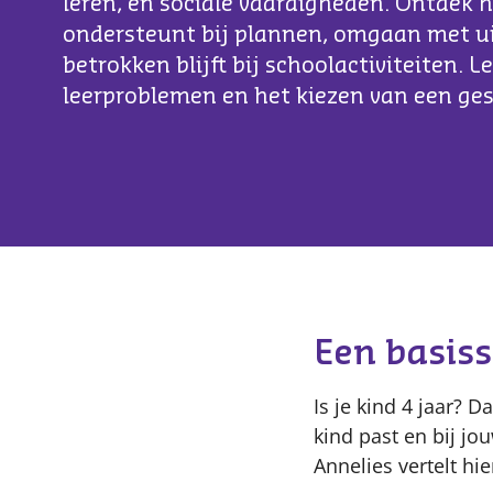
leren, en sociale vaardigheden. Ontdek h
ondersteunt bij plannen, omgaan met u
betrokken blijft bij schoolactiviteiten. L
leerproblemen en het kiezen van een ges
Een basiss
Is je kind 4 jaar? 
kind past en bij j
Annelies vertelt hi