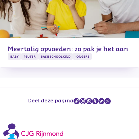
Meertalig opvoeden: zo pak je het aan
BABY
PEUTER
BASISSCHOOLKIND
JONGERE
Deel deze pagina