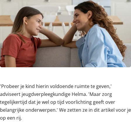
Content
'Probeer je kind hierin voldoende ruimte te geven,'
adviseert jeugdverpleegkundige Helma. 'Maar zorg
tegelijkertijd dat je wel op tijd voorlichting geeft over
belangrijke onderwerpen.' We zetten ze in dit artikel voor je
op een rij.