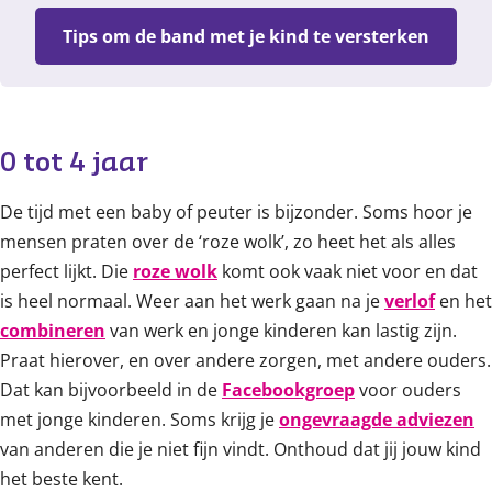
Tips om de band met je kind te versterken
0 tot 4 jaar
De tijd met een baby of peuter is bijzonder. Soms hoor je
mensen praten over de ‘roze wolk’, zo heet het als alles
perfect lijkt. Die
roze wolk
komt ook vaak niet voor en dat
is heel normaal. Weer aan het werk gaan na je
verlof
en het
combineren
van werk en jonge kinderen kan lastig zijn.
Praat hierover, en over andere zorgen, met andere ouders.
Dat kan bijvoorbeeld in de
Facebookgroep
voor ouders
met jonge kinderen. Soms krijg je
ongevraagde adviezen
van anderen die je niet fijn vindt. Onthoud dat jij jouw kind
het beste kent.