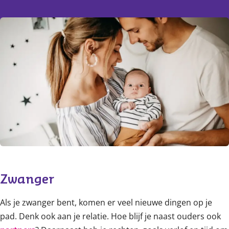
Content
Zwanger
Als je zwanger bent, komen er veel nieuwe dingen op je
pad. Denk ook aan je relatie. Hoe blijf je naast ouders ook