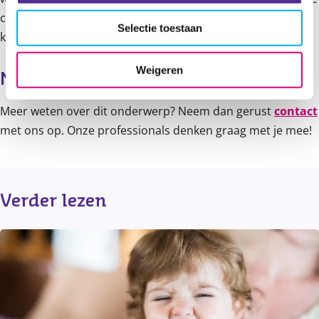
cursus
Omgaan met pubers
. Als je meer hulp nodig hebt
Selectie toestaan
kan je ook de cursus
Pittige Pubers
volgen.
Weigeren
Meer informatie?
Meer weten over dit onderwerp? Neem dan gerust
contact
met ons op. Onze professionals denken graag met je mee!
Verder lezen