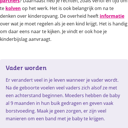
partners
? Daarnaast heb je rechten, zoals verlof en tijd om
te
kolven
op het werk. Het is ook belangrijk om na te
denken over kinderopvang. De overheid heeft
informatie
over wat je moet regelen als je een kind krijgt. Het is handig
om daar eens naar te kijken. Je vindt er ook hoe je
kinderbijslag aanvraagt.
Vader worden
Er verandert veel in je leven wanneer je vader wordt.
Na de geboorte voelen veel vaders zich alsof ze met
een achterstand beginnen. Moeders hebben de baby
al 9 maanden in hun buik gedragen en geven vaak
borstvoeding. Maak je geen zorgen, er zijn veel
manieren om een band met je baby te krijgen.